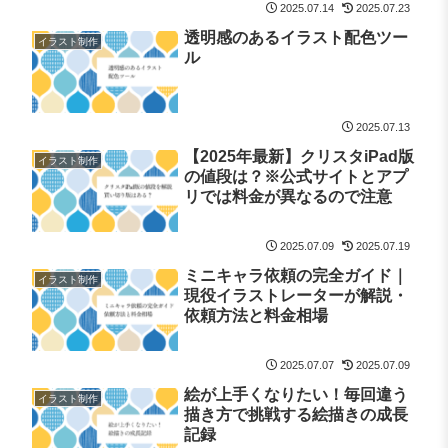
2025.07.14
2025.07.23
透明感のあるイラスト配色ツー
イラスト制作
ル
2025.07.13
【2025年最新】クリスタiPad版
イラスト制作
の値段は？※公式サイトとアプ
リでは料金が異なるので注意
2025.07.09
2025.07.19
ミニキャラ依頼の完全ガイド｜
イラスト制作
現役イラストレーターが解説・
依頼方法と料金相場
2025.07.07
2025.07.09
絵が上手くなりたい！毎回違う
イラスト制作
描き方で挑戦する絵描きの成長
記録