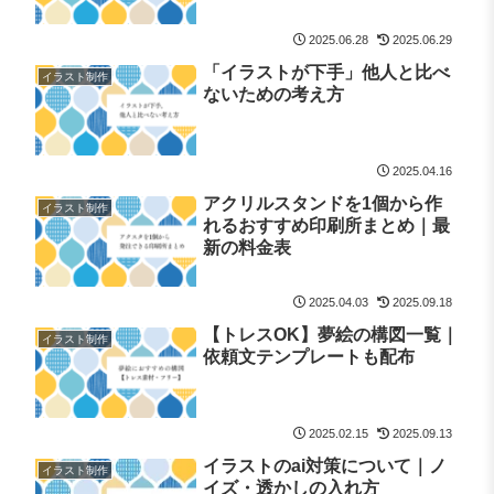
2025.06.28
2025.06.29
「イラストが下手」他人と比べ
イラスト制作
ないための考え方
2025.04.16
アクリルスタンドを1個から作
イラスト制作
れるおすすめ印刷所まとめ｜最
新の料金表
2025.04.03
2025.09.18
【トレスOK】夢絵の構図一覧｜
イラスト制作
依頼文テンプレートも配布
2025.02.15
2025.09.13
イラストのai対策について｜ノ
イラスト制作
イズ・透かしの入れ方