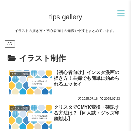
≡
tips gallery
イラストの描き方・初心者向けの知識や小技をまとめています。
AD
イラスト制作
【初心者向け】インスタ漫画の
イラスト制作
描き方！主婦でも簡単に始めら
れるエッセイ
2025.07.18
2025.07.23
クリスタでCMYK変換・確認す
イラスト制作
る方法は？【同人誌・グッズ印
刷対応】